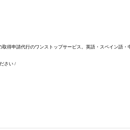
の取得申請代行のワンストップサービス。英語・スペイン語・
ください
/