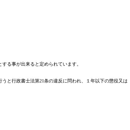
とする事が出来ると定められています。
うと行政書士法第21条の違反に問われ、
１年以下の懲役又は