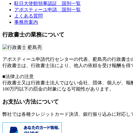
駐日大使館領事認証 国別一覧
アポスティーユ申請 国別一覧
よくある質問
事務所案内
行政書士の業務について
アポスティーユ申請代行センターの代表、蓜島亮の行政書士
行政書士は、行政書士法により、他人の依頼を受け報酬を得
■法律上の注意
行政書士又は行政書士法人ではない会社、団体、個人が、報
100万円以下の罰金
の対象になる可能性があります。
お支払い方法について
弊社では各種クレジットカード決済、銀行振り込みに対応し