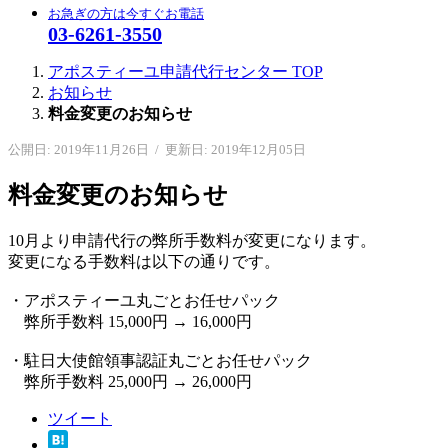
お急ぎの方は今すぐお電話
03-6261-3550
アポスティーユ申請代行センター
TOP
お知らせ
料金変更のお知らせ
公開日: 2019年11月26日
/
更新日: 2019年12月05日
料金変更のお知らせ
10月より申請代行の弊所手数料が変更になります。
変更になる手数料は以下の通りです。
・アポスティーユ丸ごとお任せパック
弊所手数料 15,000円 → 16,000円
・駐日大使館領事認証丸ごとお任せパック
弊所手数料 25,000円 → 26,000円
ツイート