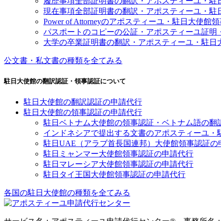
履歴事項全部証明書の翻訳・アポスティーユ・駐
現在事項全部証明書の翻訳・アポスティーユ・駐
Power of Attorneyのアポスティーユ・駐日大使
パスポートのコピーの公証・アポスティーユ証明
大学の卒業証明書の翻訳・アポスティーユ・駐日
公文書・私文書の種類を全てみる
駐日大使館の翻訳認証・領事認証について
駐日大使館の翻訳認証の申請代行
駐日大使館の領事認証の申請代行
駐日ベトナム大使館の領事認証・ベトナム語の翻
インドネシアで提出する文書のアポスティーユ・
駐日UAE（アラブ首長国連邦）大使館領事認証の
駐日ミャンマー大使館領事認証の申請代行
駐日マレーシア大使館領事認証の申請代行
駐日タイ王国大使館領事認証の申請代行
各国の駐日大使館の種類を全てみる