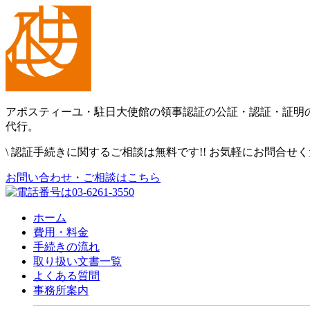
アポスティーユ・駐日大使館の領事認証の公証・認証・証明
代行。
\
認証手続きに関するご相談は無料です!! お気軽にお問合せ
お問い合わせ・ご相談はこちら
ホーム
費用・料金
手続きの流れ
取り扱い文書一覧
よくある質問
事務所案内