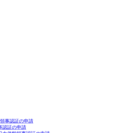
領事認証の申請
事認証の申請