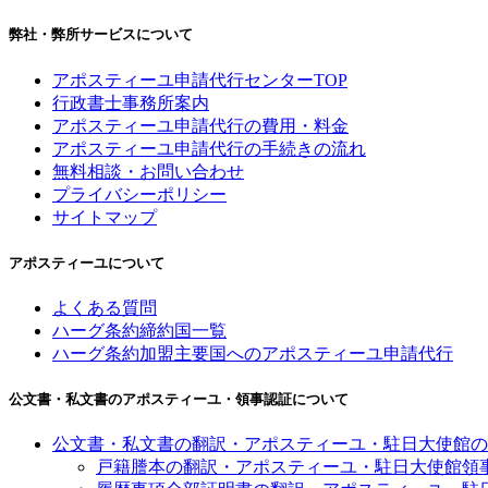
弊社・弊所サービスについて
アポスティーユ申請代行センターTOP
行政書士事務所案内
アポスティーユ申請代行の費用・料金
アポスティーユ申請代行の手続きの流れ
無料相談・お問い合わせ
プライバシーポリシー
サイトマップ
アポスティーユについて
よくある質問
ハーグ条約締約国一覧
ハーグ条約加盟主要国へのアポスティーユ申請代行
公文書・私文書のアポスティーユ・領事認証について
公文書・私文書の翻訳・アポスティーユ・駐日大使館の
戸籍謄本の翻訳・アポスティーユ・駐日大使館領