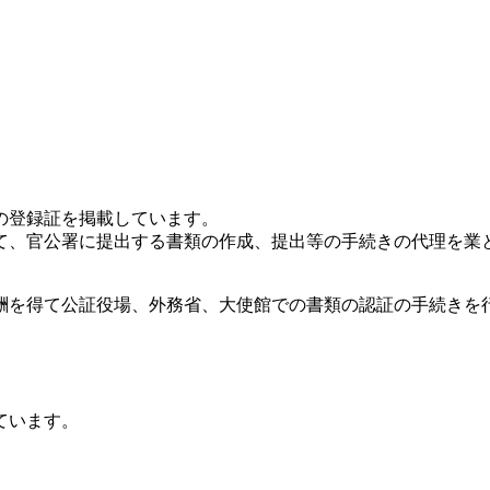
の登録証を掲載しています。
て、官公署に提出する書類の作成、提出等の手続きの代理を業
酬を得て公証役場、外務省、大使館での書類の認証の手続きを行
ています。