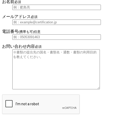
お名前
必須
メールアドレス
必須
電話番号
(携帯も可)
任意
お問い合わせ内容
必須