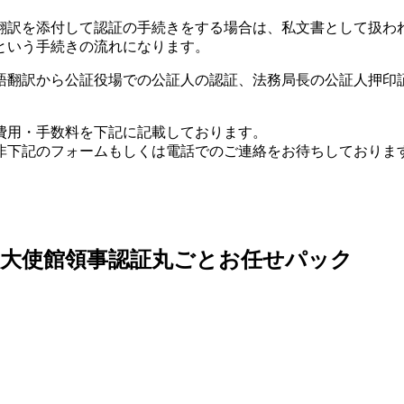
翻訳を添付して認証の手続きをする場合は、私文書として扱わ
という手続きの流れになります。
語翻訳から公証役場での公証人の認証、法務局長の公証人押印
費用・手数料を下記に記載しております。
非下記のフォームもしくは電話でのご連絡をお待ちしておりま
大使館領事認証丸ごとお任せパック