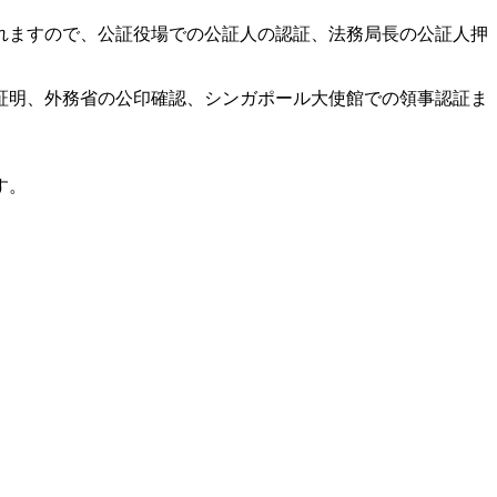
れますので、公証役場での公証人の認証、法務局長の公証人押
証明、外務省の公印確認、シンガポール大使館での領事認証ま
す。