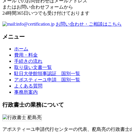
メールでのお問合わせはメールアドレス
またはお問い合わせフォームから
24時間365日いつでも受け付けております
お問い合わせ・ご相談はこちら
メニュー
ホーム
費用・料金
手続きの流れ
取り扱い文書一覧
駐日大使館領事認証 国別一覧
アポスティーユ申請 国別一覧
よくある質問
事務所案内
行政書士の業務について
アポスティーユ申請代行センターの代表、蓜島亮の行政書士