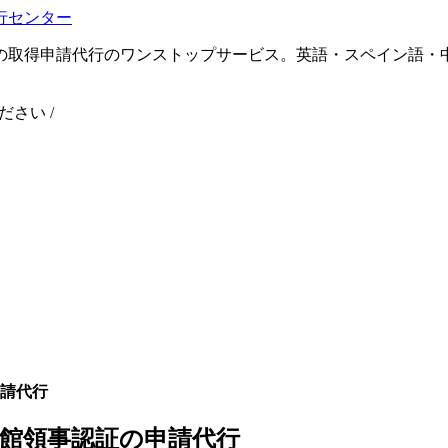
の取得申請代行のワンストップサービス。英語・スペイン語・
ください
/
請代行
館領事認証の申請代行