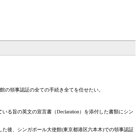
館の領事認証の全ての手続き全てを任せたい。
の英文の宣言書（Declaration）を添付した書類にシン
た後、シンガポール大使館(東京都港区六本木)での領事認証