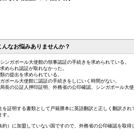
こんなお悩みありませんか？
シンガポール大使館の領事認証の手続きを求められている。
求められ認証が取れなかった。
類の提出を求められている。
ガポール大使館に認証の手続きをしにいく時間がない。
局長の公証人押印証明、外務省の公印確認、シンガポール大使
証明する書類として戸籍謄本に英語翻訳と正しく翻訳されている旨
ます。
条約）に加盟していない国ですので、外務省の公印確認を取得し