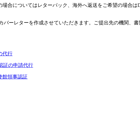
の場合についてはレターパック、海外へ返送をご希望の場合は
カバーレターを作成させていただきます。ご提出先の機関、書
の代行
認証の申請代行
使館領事認証