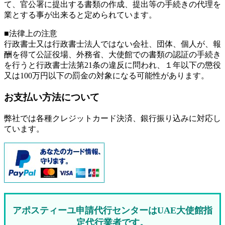
て、官公署に提出する書類の作成、提出等の手続きの代理を
業とする事が出来ると定められています。
■法律上の注意
行政書士又は行政書士法人ではない会社、団体、個人が、報
酬を得て公証役場、外務省、大使館での書類の認証の手続き
を行うと行政書士法第21条の違反に問われ、
１年以下の懲役
又は100万円以下の罰金
の対象になる可能性があります。
お支払い方法について
弊社では各種クレジットカード決済、銀行振り込みに対応し
ています。
アポスティーユ申請代行センターはUAE大使館指
定代行業者です。