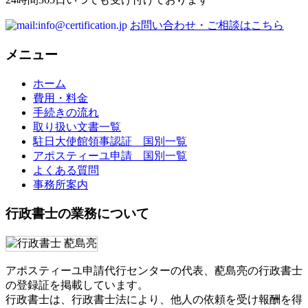
お問い合わせ・ご相談はこちら
メニュー
ホーム
費用・料金
手続きの流れ
取り扱い文書一覧
駐日大使館領事認証 国別一覧
アポスティーユ申請 国別一覧
よくある質問
事務所案内
行政書士の業務について
アポスティーユ申請代行センターの代表、蓜島亮の行政書士
の登録証を掲載しています。
行政書士は、行政書士法により、他人の依頼を受け報酬を得