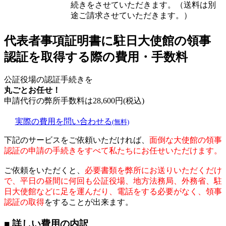
続きをさせていただきます。（送料は別
途ご請求させていただきます。）
代表者事項証明書に駐日大使館の領事
認証を取得する際の費用・手数料
公証役場の認証手続きを
丸ごとお任せ！
申請代行の弊所手数料は
28,600
円(税込)
実際の費用を問い合わせる
(無料)
下記のサービスをご依頼いただければ、
面倒な大使館の領事
認証の申請の手続きをすべて私たちにお任せいただけます。
ご依頼をいただくと、
必要書類を弊所にお送りいただくだけ
で、平日の昼間に何回も公証役場、地方法務局、外務省、駐
日大使館などに足を運んだり、電話をする必要がなく、領事
認証の取得
をすることが出来ます。
■ 詳しい費用の内訳