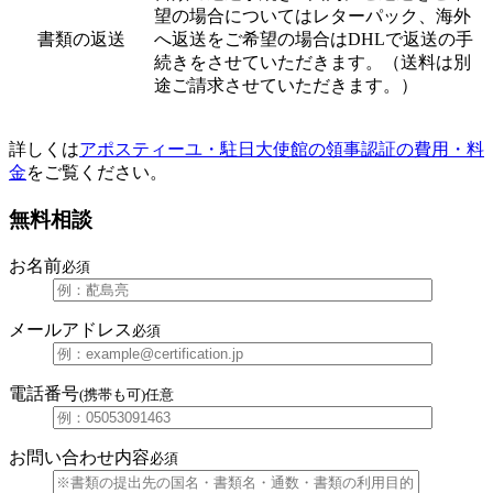
望の場合についてはレターパック、海外
書類の返送
へ返送をご希望の場合はDHLで返送の手
続きをさせていただきます。（送料は別
途ご請求させていただきます。）
詳しくは
アポスティーユ・駐日大使館の領事認証の費用・料
金
をご覧ください。
無料相談
お名前
必須
メールアドレス
必須
電話番号
(携帯も可)
任意
お問い合わせ内容
必須