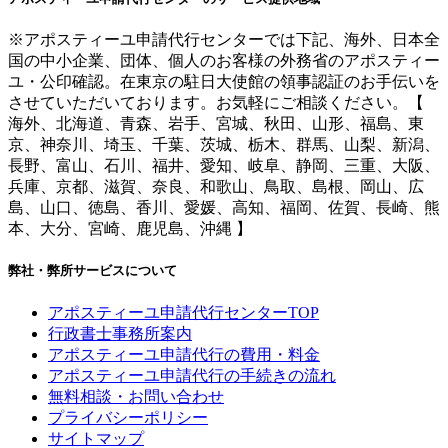
※アポスティーユ申請代行センターでは下記、海外、日本全
国の中小企業、団体、個人のお客様の外務省のアポスティー
ユ・公印確認。在東京の駐日大使館の領事認証のお手伝いを
させていただいております。お気軽にご相談ください。【
海外、北海道、青森、岩手、宮城、秋田、山形、福島、東
京、神奈川、埼玉、千葉、茨城、栃木、群馬、山梨、新潟、
長野、富山、石川、福井、愛知、岐阜、静岡、三重、大阪、
兵庫、京都、滋賀、奈良、和歌山、鳥取、島根、岡山、広
島、山口、徳島、香川、愛媛、高知、福岡、佐賀、長崎、熊
本、大分、宮崎、鹿児島、沖縄 】
弊社・弊所サービスについて
アポスティーユ申請代行センターTOP
行政書士事務所案内
アポスティーユ申請代行の費用・料金
アポスティーユ申請代行の手続きの流れ
無料相談・お問い合わせ
プライバシーポリシー
サイトマップ