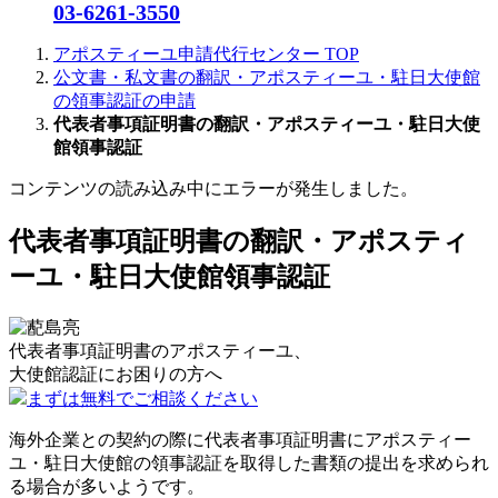
03-6261-3550
アポスティーユ申請代行センター
TOP
公文書・私文書の翻訳・アポスティーユ・駐日大使館
の領事認証の申請
代表者事項証明書の翻訳・アポスティーユ・駐日大使
館領事認証
コンテンツの読み込み中にエラーが発生しました。
代表者事項証明書の翻訳・アポスティ
ーユ・駐日大使館領事認証
代表者事項証明書のアポスティーユ、
大使館認証に
お困りの方へ
まずは無料でご相談ください
海外企業との契約の際に代表者事項証明書にアポスティー
ユ・駐日大使館の領事認証を取得した書類の提出を求められ
る場合が多いようです。