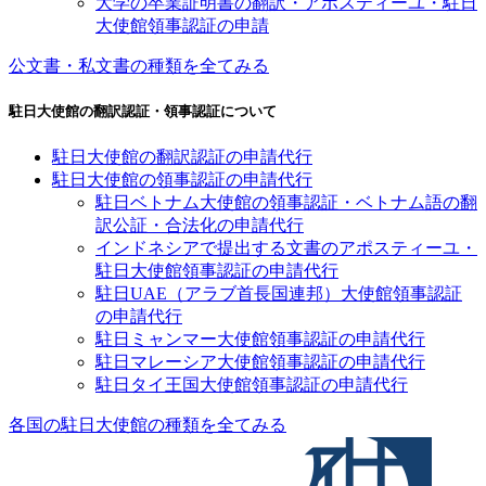
大学の卒業証明書の翻訳・アポスティーユ・駐日
大使館領事認証の申請
公文書・私文書の種類を全てみる
駐日大使館の翻訳認証・領事認証について
駐日大使館の翻訳認証の申請代行
駐日大使館の領事認証の申請代行
駐日ベトナム大使館の領事認証・ベトナム語の翻
訳公証・合法化の申請代行
インドネシアで提出する文書のアポスティーユ・
駐日大使館領事認証の申請代行
駐日UAE（アラブ首長国連邦）大使館領事認証
の申請代行
駐日ミャンマー大使館領事認証の申請代行
駐日マレーシア大使館領事認証の申請代行
駐日タイ王国大使館領事認証の申請代行
各国の駐日大使館の種類を全てみる