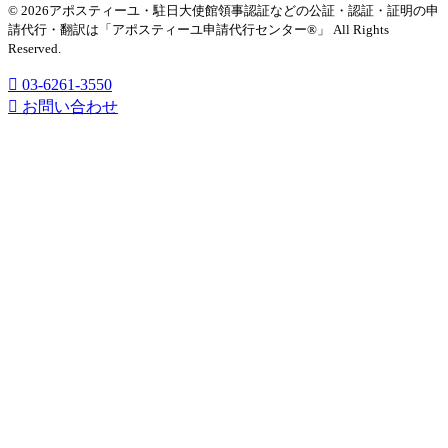
© 2026アポスティーユ・駐日大使館領事認証などの公証・認証・証明の申
請代行・翻訳は「アポスティーユ申請代行センター®」
All Rights
Reserved.
03-6261-3550
お問い合わせ