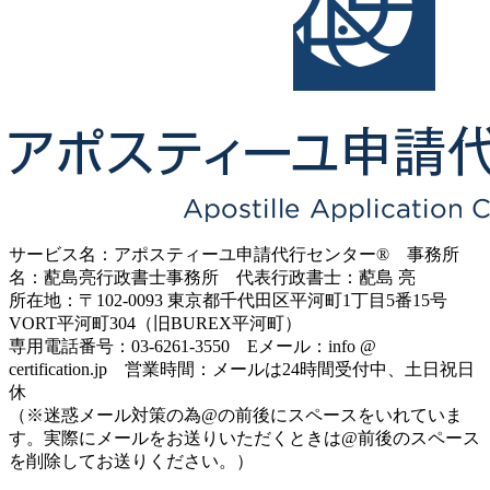
サービス名：アポスティーユ申請代行センター® 事務所
名：蓜島亮行政書士事務所 代表行政書士：蓜島 亮
所在地：〒102-0093 東京都千代田区平河町1丁目5番15号
VORT平河町304（旧BUREX平河町）
専用電話番号：03-6261-3550 Eメール：info @
certification.jp 営業時間：メールは24時間受付中、土日祝日
休
（※迷惑メール対策の為@の前後にスペースをいれていま
す。実際にメールをお送りいただくときは@前後のスペース
を削除してお送りください。）