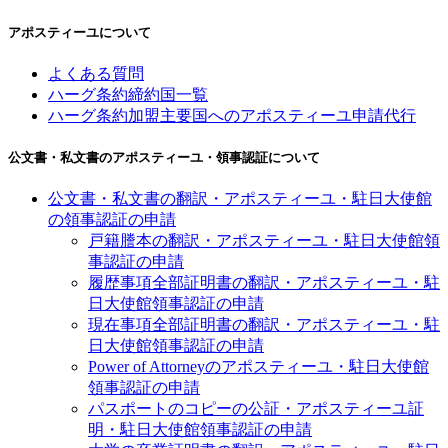
アポスティーユについて
よくある質問
ハーグ条約締約国一覧
ハーグ条約加盟主要国へのアポスティーユ申請代行
公文書・私文書のアポスティーユ・領事認証について
公文書・私文書の翻訳・アポスティーユ・駐日大使館
の領事認証の申請
戸籍謄本の翻訳・アポスティーユ・駐日大使館領
事認証の申請
履歴事項全部証明書の翻訳・アポスティーユ・駐
日大使館領事認証の申請
現在事項全部証明書の翻訳・アポスティーユ・駐
日大使館領事認証の申請
Power of Attorneyのアポスティーユ・駐日大使館
領事認証の申請
パスポートのコピーの公証・アポスティーユ証
明・駐日大使館領事認証の申請