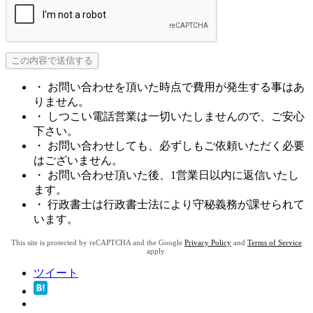
・ お問い合わせを頂いた時点で費用が発生する事はあ
りません。
・ しつこい電話営業は一切いたしませんので、ご安心
下さい。
・ お問い合わせしても、必ずしもご依頼いただく必要
はございません。
・ お問い合わせ頂いた後、1営業日以内に返信いたし
ます。
・ 行政書士は行政書士法により守秘義務が課せられて
います。
This site is protected by reCAPTCHA and the Google
Privacy Policy
and
Terms of Service
apply.
ツイート