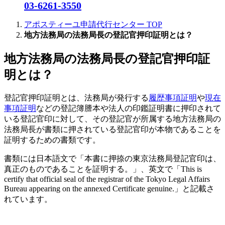
03-6261-3550
アポスティーユ申請代行センター
TOP
地方法務局の法務局長の登記官押印証明とは？
地方法務局の法務局長の登記官押印証
明とは？
登記官押印証明とは、法務局が発行する
履歴事項証明
や
現在
事項証明
などの登記簿謄本や法人の印鑑証明書に押印されて
いる登記官印に対して、その登記官が所属する地方法務局の
法務局長が書類に押されている登記官印が本物であることを
証明するための書類です。
書類には日本語文で「本書に押捺の東京法務局登記官印は、
真正のものであることを証明する。」、英文で「This is
certify that official seal of the registrar of the Tokyo Legal Affairs
Bureau appearing on the annexed Certificate genuine.」と記載さ
れています。