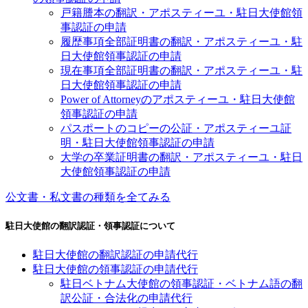
戸籍謄本の翻訳・アポスティーユ・駐日大使館領
事認証の申請
履歴事項全部証明書の翻訳・アポスティーユ・駐
日大使館領事認証の申請
現在事項全部証明書の翻訳・アポスティーユ・駐
日大使館領事認証の申請
Power of Attorneyのアポスティーユ・駐日大使館
領事認証の申請
パスポートのコピーの公証・アポスティーユ証
明・駐日大使館領事認証の申請
大学の卒業証明書の翻訳・アポスティーユ・駐日
大使館領事認証の申請
公文書・私文書の種類を全てみる
駐日大使館の翻訳認証・領事認証について
駐日大使館の翻訳認証の申請代行
駐日大使館の領事認証の申請代行
駐日ベトナム大使館の領事認証・ベトナム語の翻
訳公証・合法化の申請代行