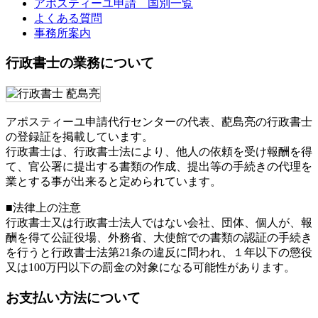
アポスティーユ申請 国別一覧
よくある質問
事務所案内
行政書士の業務について
アポスティーユ申請代行センターの代表、蓜島亮の行政書士
の登録証を掲載しています。
行政書士は、行政書士法により、他人の依頼を受け報酬を得
て、官公署に提出する書類の作成、提出等の手続きの代理を
業とする事が出来ると定められています。
■法律上の注意
行政書士又は行政書士法人ではない会社、団体、個人が、報
酬を得て公証役場、外務省、大使館での書類の認証の手続き
を行うと行政書士法第21条の違反に問われ、
１年以下の懲役
又は100万円以下の罰金
の対象になる可能性があります。
お支払い方法について