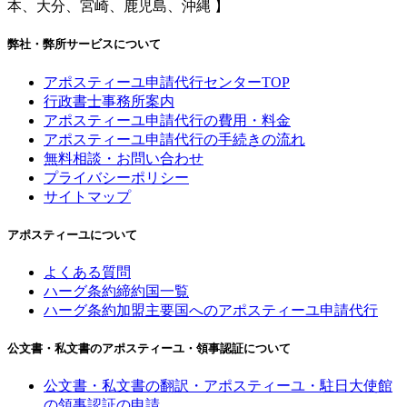
本、大分、宮崎、鹿児島、沖縄 】
弊社・弊所サービスについて
アポスティーユ申請代行センターTOP
行政書士事務所案内
アポスティーユ申請代行の費用・料金
アポスティーユ申請代行の手続きの流れ
無料相談・お問い合わせ
プライバシーポリシー
サイトマップ
アポスティーユについて
よくある質問
ハーグ条約締約国一覧
ハーグ条約加盟主要国へのアポスティーユ申請代行
公文書・私文書のアポスティーユ・領事認証について
公文書・私文書の翻訳・アポスティーユ・駐日大使館
の領事認証の申請