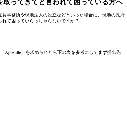
を取ってきてと言われて困っている方へ
在員事務所や現地法人の設立などといった場合に、現地の政府
られて困っていらっしゃらないですか？
ion」「Apostille」を求められたら下の表を参考にしてまず提出先