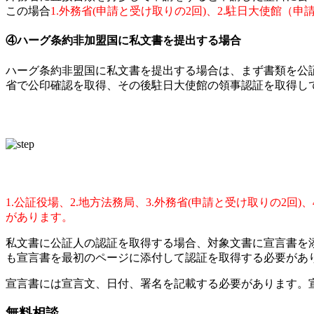
この場合
1.外務省(申請と受け取りの2回)、2.駐日大使館
④ハーグ条約非加盟国に私文書を提出する場合
ハーグ条約非盟国に私文書を提出する場合は、まず書類を公
省で公印確認を取得、その後駐日大使館の領事認証を取得し
1.公証役場、2.地方法務局、3.外務省(申請と受け取りの2
があります。
私文書に公証人の認証を取得する場合、対象文書に宣言書を
も宣言書を最初のページに添付して認証を取得する必要があ
宣言書には宣言文、日付、署名を記載する必要があります。
無料相談