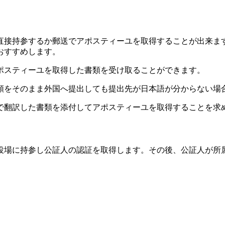
直接持参するか郵送でアポスティーユを取得することが出来ます
おすすめします。
ポスティーユを取得した書類を受け取ることができます。
類をそのまま外国へ提出しても提出先が日本語が分からない場
で翻訳した書類を添付してアポスティーユを取得することを求
役場に持参し公証人の認証を取得します。その後、公証人が所