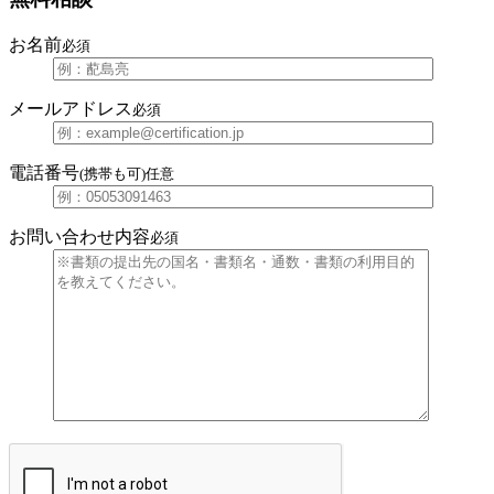
お名前
必須
メールアドレス
必須
電話番号
(携帯も可)
任意
お問い合わせ内容
必須