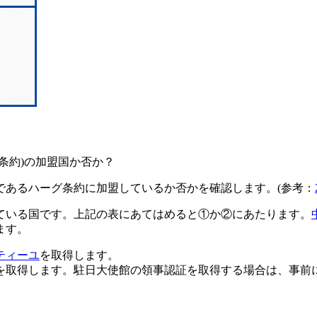
条約)の加盟国か否か？
であるハーグ条約に加盟しているか否かを確認します。(参考：
ている国です。上記の表にあてはめると①か②にあたります。
ます。
ティーユ
を取得します。
を取得します。駐日大使館の領事認証を取得する場合は、事前