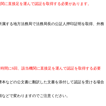
当機関に直接足を運んで認証を取得する必要があります。
所属する地方法務局で法務局長の公証人押印証明を取得、外務
られた時間に6回、該当機関に直接足を運んで認証を取得する必要
謄本などの公文書に翻訳した文書を添付して認証を受ける場合
頼などで変わりますのでご注意ください。