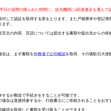
2回)と平日の昼間の限られた時間に、該当機関に4回直接足を運ん
添付して認証を取得する形をとります。また戸籍謄本や登記簿
ります。
宣言文の内容、言語については提出する書類や提出先からの依
場合は、まず書類を
外務省で公印確認
を取得、その後駐日大使
参するか郵送で手続きをすることが可能です。
ぎの場合は直接持参するか、行政書士にご依頼されることをおす
印確認を取得した書類を受け取ることができます。