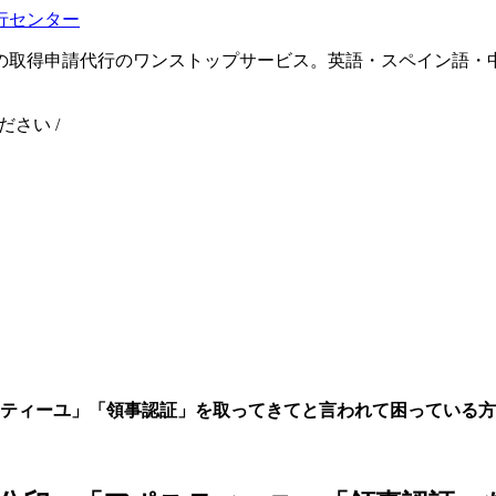
の取得申請代行のワンストップサービス。英語・スペイン語・
ください
/
ティーユ」「領事認証」を取ってきてと言われて困っている方