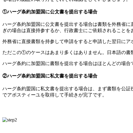
①ハーグ条約加盟国に公文書を提出する場合
ハーグ条約加盟国に公文書を提出する場合は書類を外務省に
ぎの場合は直接持参するか、行政書士にご依頼されることを
外務省に直接書類を持参して申請をすると申請した翌日にア
ただこの①のケースはあまり多くはありません。日本語の書
ハーグ条約に加盟国に書類を提出する場合はほとんどの場合
②ハーグ条約加盟国に私文書を提出する場合
ハーグ条約盟国に私文書を提出する場合は、まず書類を公証
でアポスティーユを取得して手続きが完了です。