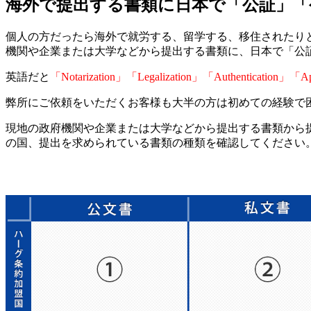
海外で提出する書類に日本で「公証」
個人の方だったら海外で就労する、留学する、移住されたり
機関や企業または大学などから提出する書類に、日本で「公
英語だと
「Notarization」「Legalization」「Authentication」「Ap
弊所にご依頼をいただくお客様も大半の方は初めての経験で
現地の政府機関や企業または大学などから提出する書類から提出する書類に「N
の国、提出を求められている書類の種類を確認してください