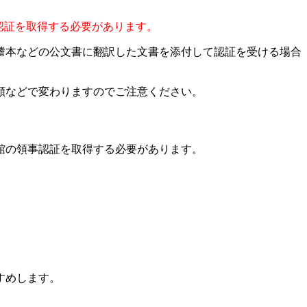
で認証を取得する必要があります。
謄本などの公文書に翻訳した文書を添付して認証を受ける場合
頼などで変わりますのでご注意ください。
館の領事認証を取得する必要があります。
すめします。