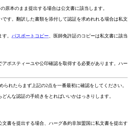
語の原本のまま提出する場合は公文書に該当します。
いです。翻訳した書類を添付して認証を求めれれる場合は私文
ます。
パスポートコピー
、医師免許証のコピーは私文書に該当
でアポスティーユや公印確認を取得する必要があります。ハー
lle」を求められたらまず上記の2点を一番最初に確認をしてください。
らどんな認証の手続きをとればいいかはっきりします。
公文書を提出する場合、ハーグ条約非加盟国に私文書を提出す