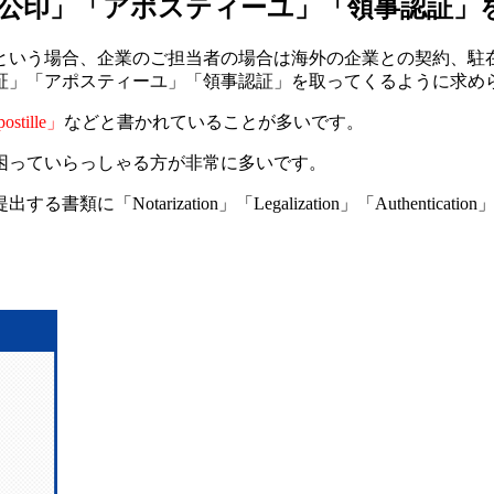
「公印」「アポスティーユ」「領事認証」
という場合、企業のご担当者の場合は海外の企業との契約、駐
証」「アポスティーユ」「領事認証」を取ってくるように求め
ostille」
などと書かれていることが多いです。
困っていらっしゃる方が非常に多いです。
otarization」「Legalization」「Authenticat
。