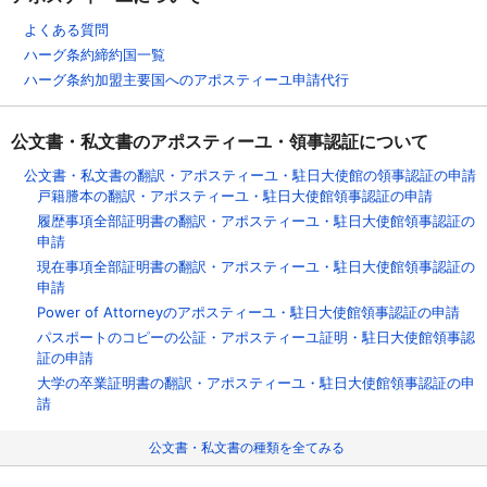
よくある質問
ハーグ条約締約国一覧
ハーグ条約加盟主要国へのアポスティーユ申請代行
公文書・私文書のアポスティーユ・領事認証について
公文書・私文書の翻訳・アポスティーユ・駐日大使館の領事認証の申請
戸籍謄本の翻訳・アポスティーユ・駐日大使館領事認証の申請
履歴事項全部証明書の翻訳・アポスティーユ・駐日大使館領事認証の
申請
現在事項全部証明書の翻訳・アポスティーユ・駐日大使館領事認証の
申請
Power of Attorneyのアポスティーユ・駐日大使館領事認証の申請
パスポートのコピーの公証・アポスティーユ証明・駐日大使館領事認
証の申請
大学の卒業証明書の翻訳・アポスティーユ・駐日大使館領事認証の申
請
公文書・私文書の種類を全てみる