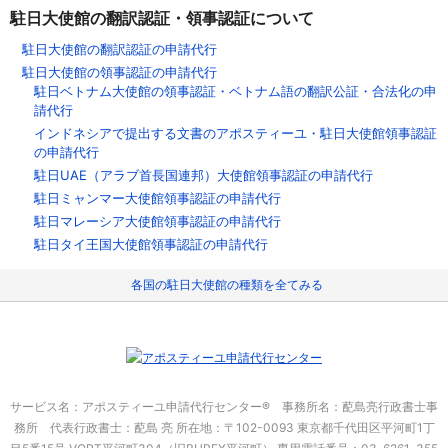
駐日大使館の翻訳認証・領事認証について
駐日大使館の翻訳認証の申請代行
駐日大使館の領事認証の申請代行
駐日ベトナム大使館の領事認証・ベトナム語の翻訳公証・合法化の申
請代行
インドネシアで提出する文書のアポスティーユ・駐日大使館領事認証
の申請代行
駐日UAE（アラブ首長国連邦）大使館領事認証の申請代行
駐日ミャンマー大使館領事認証の申請代行
駐日マレーシア大使館領事認証の申請代行
駐日タイ王国大使館領事認証の申請代行
各国の駐日大使館の種類を全てみる
サービス名：アポスティーユ申請代行センター® 事務所名：蓜島亮行政書士事
務所 代表行政書士：蓜島 亮
所在地：〒102-0093 東京都千代田区平河町1丁