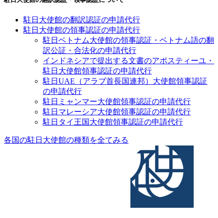
駐日大使館の翻訳認証の申請代行
駐日大使館の領事認証の申請代行
駐日ベトナム大使館の領事認証・ベトナム語の翻
訳公証・合法化の申請代行
インドネシアで提出する文書のアポスティーユ・
駐日大使館領事認証の申請代行
駐日UAE（アラブ首長国連邦）大使館領事認証
の申請代行
駐日ミャンマー大使館領事認証の申請代行
駐日マレーシア大使館領事認証の申請代行
駐日タイ王国大使館領事認証の申請代行
各国の駐日大使館の種類を全てみる