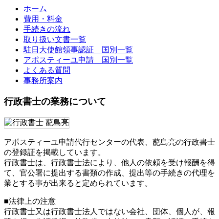
ホーム
費用・料金
手続きの流れ
取り扱い文書一覧
駐日大使館領事認証 国別一覧
アポスティーユ申請 国別一覧
よくある質問
事務所案内
行政書士の業務について
アポスティーユ申請代行センターの代表、蓜島亮の行政書士
の登録証を掲載しています。
行政書士は、行政書士法により、他人の依頼を受け報酬を得
て、官公署に提出する書類の作成、提出等の手続きの代理を
業とする事が出来ると定められています。
■法律上の注意
行政書士又は行政書士法人ではない会社、団体、個人が、報