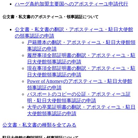
ハーグ条約加盟主要国へのアポスティーユ申請代行
公文書・私文書のアポスティーユ・領事認証について
公文書・私文書の翻訳・アポスティーユ・駐日大使館
の領事認証の申請
戸籍謄本の翻訳・アポスティーユ・駐日大使館領
事認証の申請
履歴事項全部証明書の翻訳・アポスティーユ・駐
日大使館領事認証の申請
現在事項全部証明書の翻訳・アポスティーユ・駐
日大使館領事認証の申請
Power of Attorneyのアポスティーユ・駐日大使館
領事認証の申請
パスポートのコピーの公証・アポスティーユ証
明・駐日大使館領事認証の申請
大学の卒業証明書の翻訳・アポスティーユ・駐日
大使館領事認証の申請
公文書・私文書の種類を全てみる
駐日大使館の翻訳認証・領事認証について