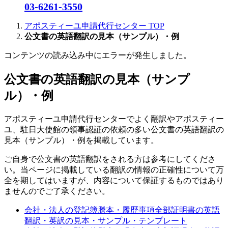
03-6261-3550
アポスティーユ申請代行センター
TOP
公文書の英語翻訳の見本（サンプル）・例
コンテンツの読み込み中にエラーが発生しました。
公文書の英語翻訳の見本（サンプ
ル）・例
アポスティーユ申請代行センターでよく翻訳やアポスティー
ユ、駐日大使館の領事認証の依頼の多い公文書の英語翻訳の
見本（サンプル）・例を掲載しています。
ご自身で公文書の英語翻訳をされる方は参考にしてくださ
い。当ページに掲載している翻訳の情報の正確性について万
全を期してはいますが、内容について保証するものではあり
ませんのでご了承ください。
会社・法人の登記簿謄本・履歴事項全部証明書の英語
翻訳・英訳の見本・サンプル・テンプレート