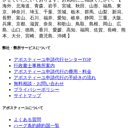
海外、北海道、青森、岩手、宮城、秋田、山形、福島、東
京、神奈川、埼玉、千葉、茨城、栃木、群馬、山梨、新潟、
長野、富山、石川、福井、愛知、岐阜、静岡、三重、大阪、
兵庫、京都、滋賀、奈良、和歌山、鳥取、島根、岡山、広
島、山口、徳島、香川、愛媛、高知、福岡、佐賀、長崎、熊
本、大分、宮崎、鹿児島、沖縄 】
弊社・弊所サービスについて
アポスティーユ申請代行センターTOP
行政書士事務所案内
アポスティーユ申請代行の費用・料金
アポスティーユ申請代行の手続きの流れ
無料相談・お問い合わせ
プライバシーポリシー
サイトマップ
アポスティーユについて
よくある質問
ハーグ条約締約国一覧