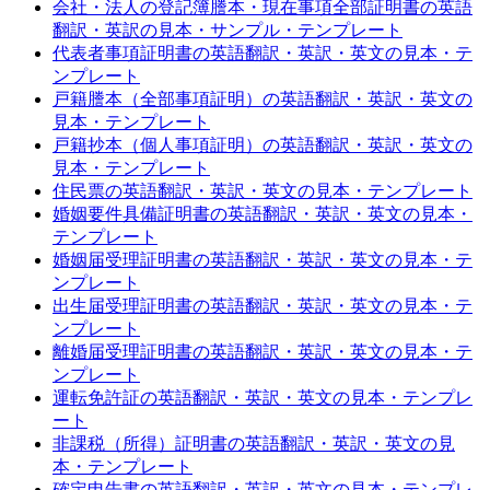
会社・法人の登記簿謄本・現在事項全部証明書の英語
翻訳・英訳の見本・サンプル・テンプレート
代表者事項証明書の英語翻訳・英訳・英文の見本・テ
ンプレート
戸籍謄本（全部事項証明）の英語翻訳・英訳・英文の
見本・テンプレート
戸籍抄本（個人事項証明）の英語翻訳・英訳・英文の
見本・テンプレート
住民票の英語翻訳・英訳・英文の見本・テンプレート
婚姻要件具備証明書の英語翻訳・英訳・英文の見本・
テンプレート
婚姻届受理証明書の英語翻訳・英訳・英文の見本・テ
ンプレート
出生届受理証明書の英語翻訳・英訳・英文の見本・テ
ンプレート
離婚届受理証明書の英語翻訳・英訳・英文の見本・テ
ンプレート
運転免許証の英語翻訳・英訳・英文の見本・テンプレ
ート
非課税（所得）証明書の英語翻訳・英訳・英文の見
本・テンプレート
確定申告書の英語翻訳・英訳・英文の見本・テンプレ