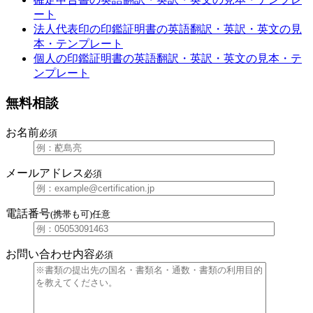
ート
法人代表印の印鑑証明書の英語翻訳・英訳・英文の見
本・テンプレート
個人の印鑑証明書の英語翻訳・英訳・英文の見本・テ
ンプレート
無料相談
お名前
必須
メールアドレス
必須
電話番号
(携帯も可)
任意
お問い合わせ内容
必須